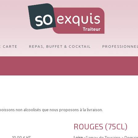
E CARTE
REPAS, BUFFET & COCKTAIL
PROFESSIONNE
oissons non alcoolisés que nous proposons à la livraison.
ROUGES (75CL)
10.00 € HT
Loire :
Gamay de Touraine « Domaine