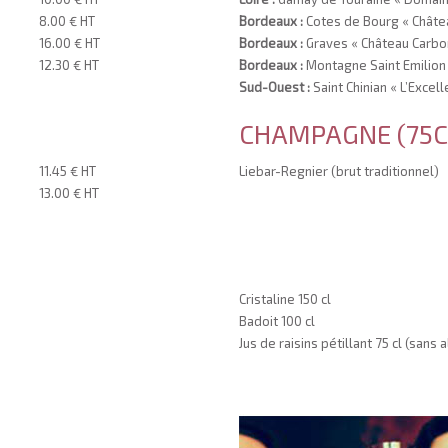
8.00 € HT
Bordeaux :
Cotes de Bourg « Châte
16.00 € HT
Bordeaux :
Graves « Château Carbon
12.30 € HT
Bordeaux :
Montagne Saint Emilion
Sud-Ouest :
Saint Chinian « L’Excell
CHAMPAGNE (75C
11.45 € HT
Liebar-Regnier (brut traditionnel)
13.00 € HT
Cristaline 150 cl
Badoit 100 cl
Jus de raisins pétillant 75 cl (sans 