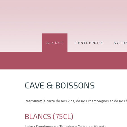
ACCUEIL
L'ENTREPRISE
NOTR
CAVE & BOISSONS
Retrouvez la carte de nos vins, de nos champagnes et de nos b
BLANCS (75CL)
Loire :
Sauvignon de Touraine « Domaine Marcé »