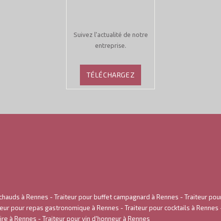
Suivez l'actualité de notre
entreprise.
TÉLÉCHARGEZ
 chauds à Rennes
-
Traiteur pour buffet campagnard à Rennes
-
Traiteur pou
teur pour repas gastronomique à Rennes
-
Traiteur pour cocktails à Rennes
oire à Rennes
-
Traiteur pour vin d'honneur à Rennes