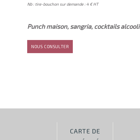
Nb : tire-bouchon sur demande : 4 € HT
Punch maison, sangria, cocktails alcooli
NOUS CONSULTER
CARTE DE